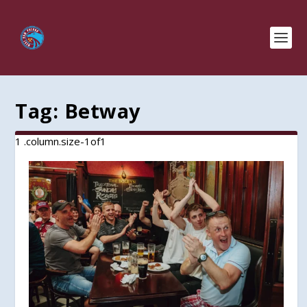
Tag:
Betway