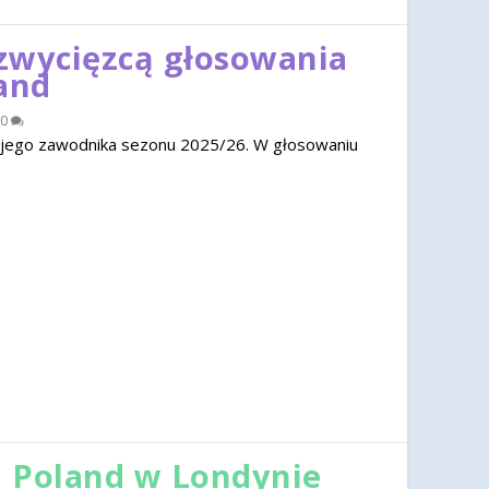
zwycięzcą głosowania
and
0
jego zawodnika sezonu 2025/26. W głosowaniu
 Poland w Londynie