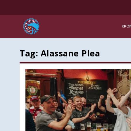
KRON
Tag:
Alassane Plea