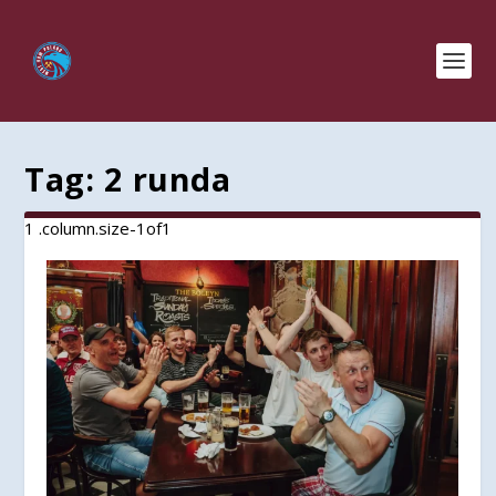
Tag:
2 runda