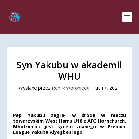
Syn Yakubu w akademii
WHU
Wysłane przez
Remik Woroniecki
|
lut 17, 2021
Pep Yakubu zagrał w środę w meczu
towarzyskim West Hamu U18 z AFC Hornchurch.
Młodzieniec jest synem znanego w Premier
League Yakubu Aiyegbeni’ego.