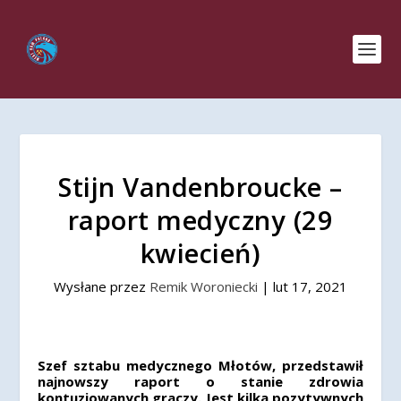
Stijn Vandenbroucke –
raport medyczny (29
kwiecień)
Wysłane przez
Remik Woroniecki
|
lut 17, 2021
Szef sztabu medycznego Młotów, przedstawił
najnowszy raport o stanie zdrowia
kontuzjowanych graczy. Jest kilka pozytywnych