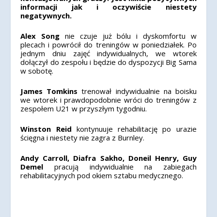
informacji jak i oczywiście niestety
negatywnych.
Alex Song
nie czuje już bólu i dyskomfortu w
plecach i powrócił do treningów w poniedziałek. Po
jednym dniu zajęć indywidualnych, we wtorek
dołączył do zespołu i będzie do dyspozycji Big Sama
w sobotę.
James Tomkins
trenował indywidualnie na boisku
we wtorek i prawdopodobnie wróci do treningów z
zespołem U21 w przyszłym tygodniu.
Winston Reid
kontynuuje rehabilitację po urazie
ścięgna i niestety nie zagra z Burnley.
Andy Carroll, Diafra Sakho, Doneil Henry, Guy
Demel
pracują indywidualnie na zabiegach
rehabilitacyjnych pod okiem sztabu medycznego.