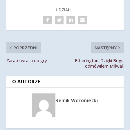
UDZIAŁ:
POPRZEDNI
NASTĘPNY
Zarate wraca do gry
Etherington: Dzięki Bogu
odmówiłem Millwall
O AUTORZE
Remik Woroniecki