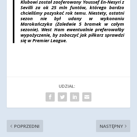
Klubowi został zaoferowany Youssef En-Nesyri z
Sevilli za ok 25 mln funtów, którego bardzo
chcieliśmy pozyskać rok temu. Niestety, ostatni
sezon nie był udany w wykonaniu
Marokańczyka (Zaledwie 5 bramek w całym
sezonie). West Ham ewentualnie preferowałby
wypożyczenie, by zobaczyć jak piłkarz sprawdzi
się w Premier League.
UDZIAŁ:
POPRZEDNI
NASTĘPNY