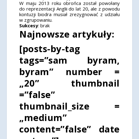
W maju 2013 roku obrońca został powołany
do reprezentacji Anglii do lat 20, ale z powodu
kontuzji biodra musiał zrezygnować z udziału
w zgrupowaniu.
Sukcesy
: brak
Najnowsze artykuły:
[posts-by-tag
tags=”sam byram,
byram” number =
„20” thumbnail
=”false”
thumbnail_size =
„medium”
content=”false” date