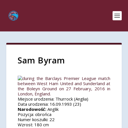
Sam Byram
Miejsce urodzenia:
Thurrock (Anglia)
Data urodzenia:
16.09.1993 (23)
Narodowość:
Anglik
Pozycja:
obrońca
Numer koszulki:
22
Wzrost:
180 cm