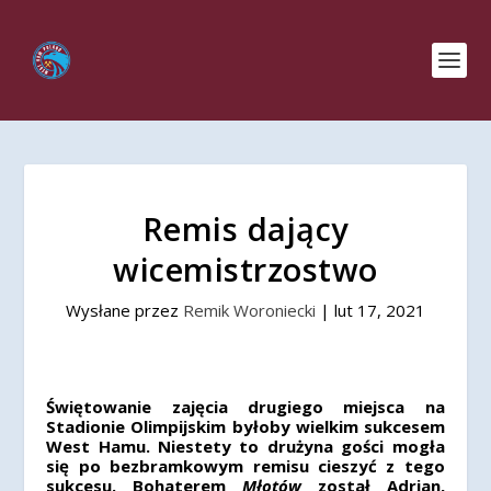
Remis dający
wicemistrzostwo
Wysłane przez
Remik Woroniecki
|
lut 17, 2021
Świętowanie zajęcia drugiego miejsca na
Stadionie Olimpijskim byłoby wielkim sukcesem
West Hamu. Niestety to drużyna gości mogła
się po bezbramkowym remisu cieszyć z tego
sukcesu. Bohaterem
Młotów
został Adrian,