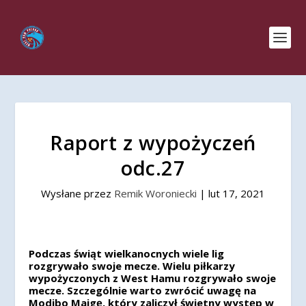
Raport z wypożyczeń
odc.27
Wysłane przez
Remik Woroniecki
|
lut 17, 2021
Podczas świąt wielkanocnych wiele lig
rozgrywało swoje mecze. Wielu piłkarzy
wypożyczonych z West Hamu rozgrywało swoje
mecze. Szczególnie warto zwrócić uwagę na
Modibo Maigę, który zaliczył świetny występ w