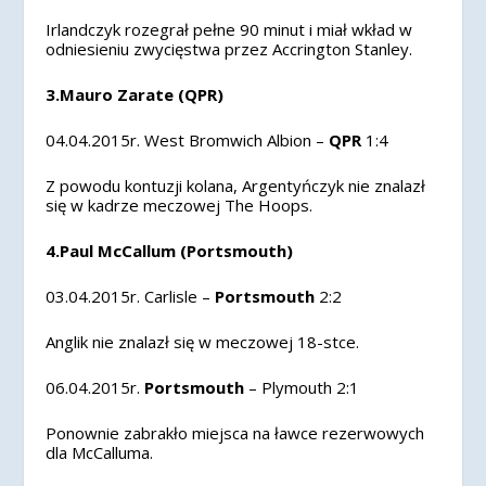
Irlandczyk rozegrał pełne 90 minut i miał wkład w
odniesieniu zwycięstwa przez Accrington Stanley.
3.Mauro Zarate (QPR)
04.04.2015r. West Bromwich Albion –
QPR
1:4
Z powodu kontuzji kolana, Argentyńczyk nie znalazł
się w kadrze meczowej The Hoops.
4.Paul McCallum (Portsmouth)
03.04.2015r. Carlisle –
Portsmouth
2:2
Anglik nie znalazł się w meczowej 18-stce.
06.04.2015r.
Portsmouth
– Plymouth 2:1
Ponownie zabrakło miejsca na ławce rezerwowych
dla McCalluma.