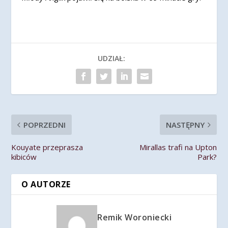
UDZIAŁ:
POPRZEDNI
NASTĘPNY
Kouyate przeprasza
Mirallas trafi na Upton
kibiców
Park?
O AUTORZE
Remik Woroniecki