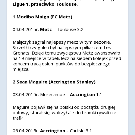
Ligue 1, przeciwko Toulouse.
1.Modibo Maiga (FC Metz)
04.04.2015r.
Metz
– Toulouse 3:2
Malijczyk zagrał najlepszy mecz w tym sezonie.
Strzelił trzy gole i był najlepszym piłkarzem Les
Grenats. Dzięki temu zwycięstwu Metz awansowało
na 19 miejsce w tabeli, lecz na siedem kolejek przed
końcem tracą osiem punktów do bezpiecznego
miejsca.
2.Sean Maguire (Accrington Stanley)
03.04.2015r. Morecambe –
Accrington
1:1
Maguire pojawił się na boisku od początku drugiej
połowy, starał się, walczył ale do bramki rywali nie
trafił.
06.04.2015r.
Accrington
– Carlisle 3:1