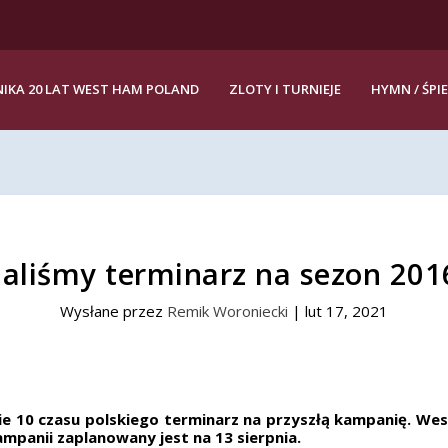
IKA 20 LAT WEST HAM POLAND
ZLOTY I TURNIEJE
HYMN / ŚPI
aliśmy terminarz na sezon 201
Wysłane przez
Remik Woroniecki
|
lut 17, 2021
ie 10 czasu polskiego terminarz na przyszłą kampanię. W
mpanii zaplanowany jest na 13 sierpnia.