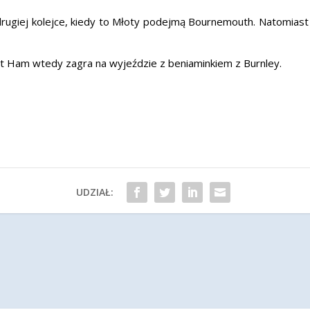
drugiej kolejce, kiedy to Młoty podejmą Bournemouth. Natomiast
t Ham wtedy zagra na wyjeździe z beniaminkiem z Burnley.
UDZIAŁ: