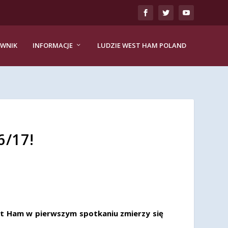
EWNIK
INFORMACJE
LUDZIE WEST HAM POLAND
6/17!
est Ham w pierwszym spotkaniu zmierzy się