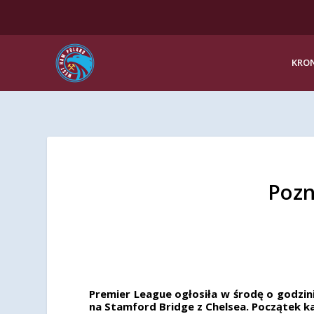
KRON
Pozn
Premier League ogłosiła w środę o godzin
na Stamford Bridge z Chelsea. Początek ka