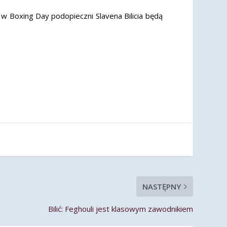
 w Boxing Day podopieczni Slavena Bilicia będą
NASTĘPNY
Bilić: Feghouli jest klasowym zawodnikiem