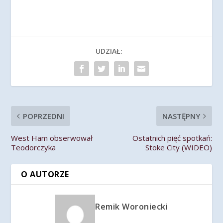
UDZIAŁ:
POPRZEDNI
NASTĘPNY
West Ham obserwował
Ostatnich pięć spotkań:
Teodorczyka
Stoke City (WIDEO)
O AUTORZE
Remik Woroniecki