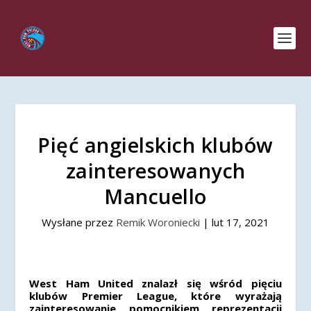
Pięć angielskich klubów
zainteresowanych
Mancuello
Wysłane przez
Remik Woroniecki
|
lut 17, 2021
West Ham United znalazł się wśród pięciu
klubów Premier League, które wyrażają
zainteresowanie pomocnikiem reprezentacji