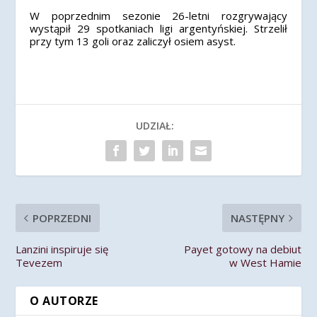
W poprzednim sezonie 26-letni rozgrywający
wystąpił 29 spotkaniach ligi argentyńskiej. Strzelił
przy tym 13 goli oraz zaliczył osiem asyst.
UDZIAŁ:
POPRZEDNI
NASTĘPNY
Lanzini inspiruje się
Payet gotowy na debiut
Tevezem
w West Hamie
O AUTORZE