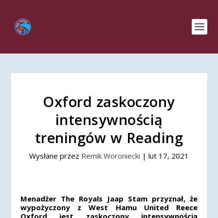
Oxford zaskoczony
intensywnością
treningów w Reading
Wysłane przez
Remik Woroniecki
|
lut 17, 2021
Menadżer The Royals Jaap Stam przyznał, że
wypożyczony z West Hamu United Reece
Oxford jest zaskoczony intensywnością