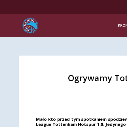
KRON
Ogrywamy Tot
Mało kto przed tym spotkaniem spodziewa
League Tottenham Hotspur 1:0. Jedynego 