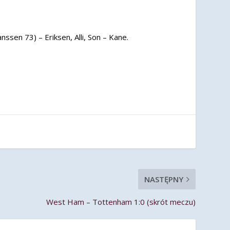
ssen 73) – Eriksen, Alli, Son – Kane.
NASTĘPNY
West Ham – Tottenham 1:0 (skrót meczu)