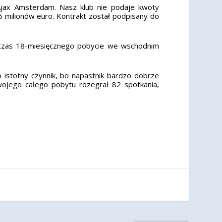
 Ajax Amsterdam. Nasz klub nie podaje kwoty
5 milionów euro. Kontrakt został podpisany do
dczas 18-miesięcznego pobycie we wschodnim
 istotny czynnik, bo napastnik bardzo dobrze
ojego całego pobytu rozegrał 82 spotkania,