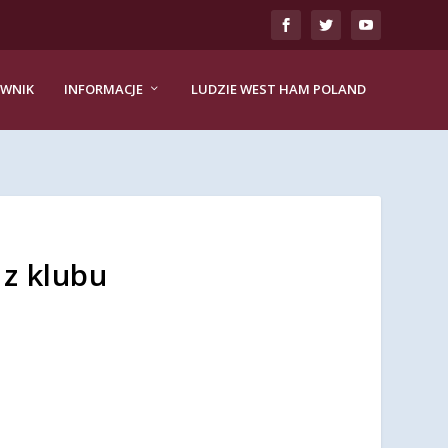
EWNIK
INFORMACJE
LUDZIE WEST HAM POLAND
 z klubu