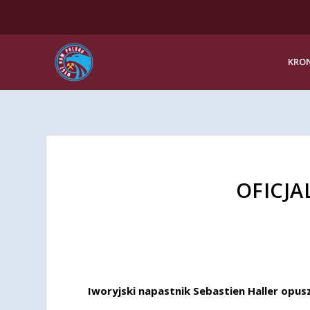
KRON
OFICJAL
Iworyjski napastnik Sebastien Haller opu