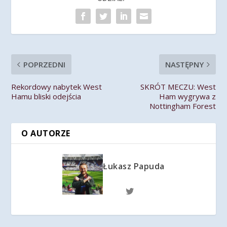
POPRZEDNI
NASTĘPNY
Rekordowy nabytek West
SKRÓT MECZU: West
Hamu bliski odejścia
Ham wygrywa z
Nottingham Forest
O AUTORZE
Łukasz Papuda