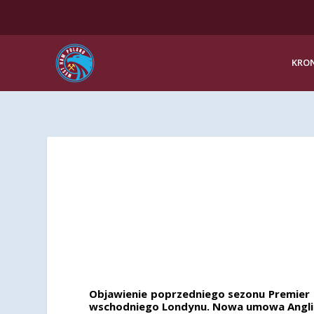
KRON
Objawienie poprzedniego sezonu Premier
wschodniego Londynu. Nowa umowa Anglik