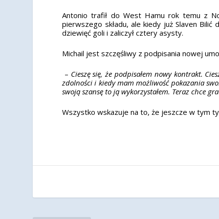
Antonio trafił do West Hamu rok temu z Not
pierwszego składu, ale kiedy już Slaven Bilić
dziewięć goli i zaliczył cztery asysty.
Michail jest szczęśliwy z podpisania nowej umo
–
Cieszę się, że podpisałem nowy kontrakt. Cie
zdolności i kiedy mam możliwość pokazania swoic
swoją szansę to ją wykorzystałem. Teraz chce gra
Wszystko wskazuje na to, że jeszcze w tym t