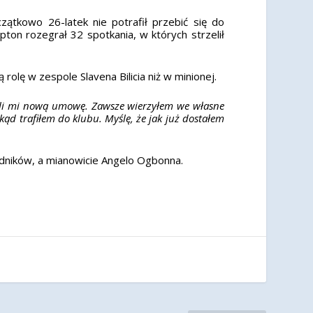
ątkowo 26-latek nie potrafił przebić się do
pton rozegrał 32 spotkania, w których strzelił
rolę w zespole Slavena Bilicia niż w minionej.
 dali mi nową umowę. Zawsze wierzyłem we własne
ąd trafiłem do klubu. Myślę, że jak już dostałem
dników, a mianowicie Angelo Ogbonna.