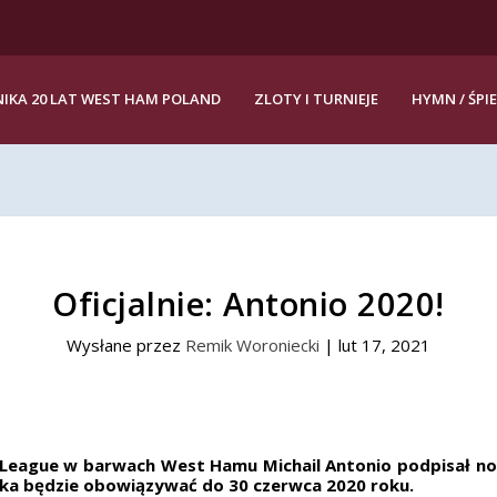
IKA 20 LAT WEST HAM POLAND
ZLOTY I TURNIEJE
HYMN / ŚPI
Oficjalnie: Antonio 2020!
Wysłane przez
Remik Woroniecki
|
lut 17, 2021
 League w barwach West Hamu Michail Antonio podpisał n
a będzie obowiązywać do 30 czerwca 2020 roku.