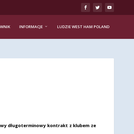
EWNIK
INFORMACJE
LUDZIE WEST HAM POLAND
owy długoterminowy kontrakt z klubem ze