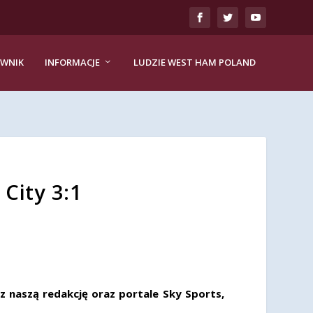
EWNIK
INFORMACJE
LUDZIE WEST HAM POLAND
City 3:1
 naszą redakcję oraz portale Sky Sports,