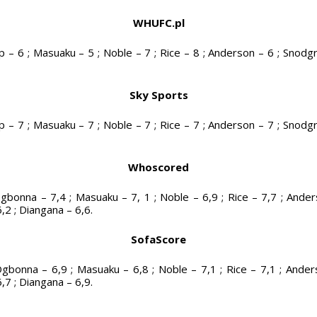
WHUFC.pl
p – 6 ; Masuaku – 5 ; Noble – 7 ; Rice – 8 ; Anderson – 6 ; Snodgra
Sky Sports
p – 7 ; Masuaku – 7 ; Noble – 7 ; Rice – 7 ; Anderson – 7 ; Snodgra
Whoscored
Ogbonna – 7,4 ; Masuaku – 7, 1 ; Noble – 6,9 ; Rice – 7,7 ; Ander
6,2 ; Diangana – 6,6.
SofaScore
 Ogbonna – 6,9 ; Masuaku – 6,8 ; Noble – 7,1 ; Rice – 7,1 ; Anders
6,7 ; Diangana – 6,9.