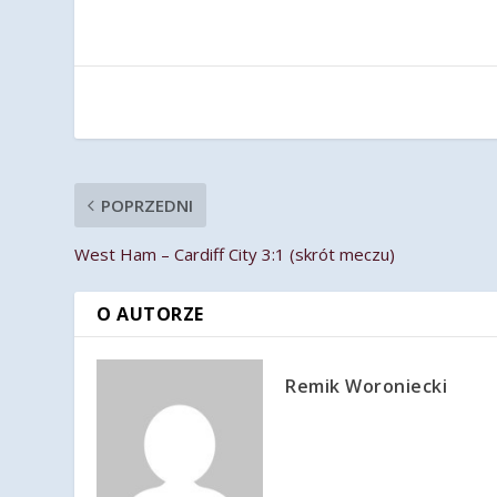
POPRZEDNI
West Ham – Cardiff City 3:1 (skrót meczu)
O AUTORZE
Remik Woroniecki