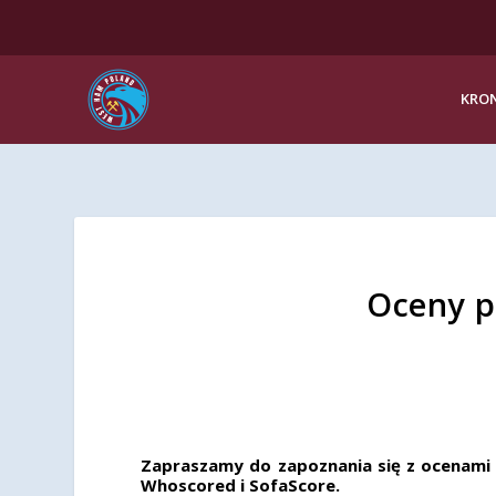
KRON
Oceny p
Zapraszamy do zapoznania się z ocenami 
Whoscored i SofaScore.