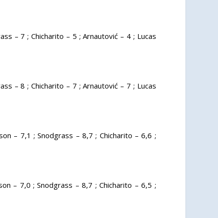
ss – 7 ; Chicharito – 5 ; Arnautović – 4 ; Lucas
ss – 8 ; Chicharito – 7 ; Arnautović – 7 ; Lucas
son – 7,1 ; Snodgrass – 8,7 ; Chicharito – 6,6 ;
on – 7,0 ; Snodgrass – 8,7 ; Chicharito – 6,5 ;