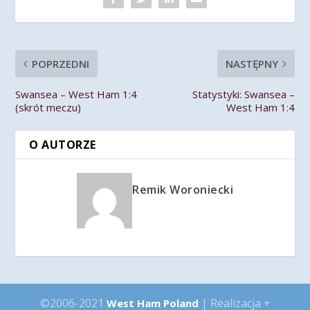
POPRZEDNI
NASTĘPNY
Swansea – West Ham 1:4
Statystyki: Swansea –
(skrót meczu)
West Ham 1:4
O AUTORZE
Remik Woroniecki
©2006-2021
| Realizacja +
West Ham Poland