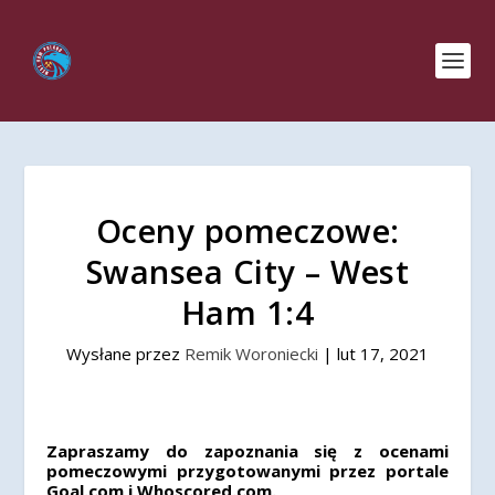
Oceny pomeczowe:
Swansea City – West
Ham 1:4
Wysłane przez
Remik Woroniecki
|
lut 17, 2021
Zapraszamy do zapoznania się z ocenami
pomeczowymi przygotowanymi przez portale
Goal.com i Whoscored.com.