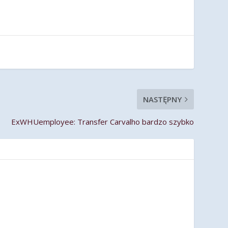
NASTĘPNY
ExWHUemployee: Transfer Carvalho bardzo szybko