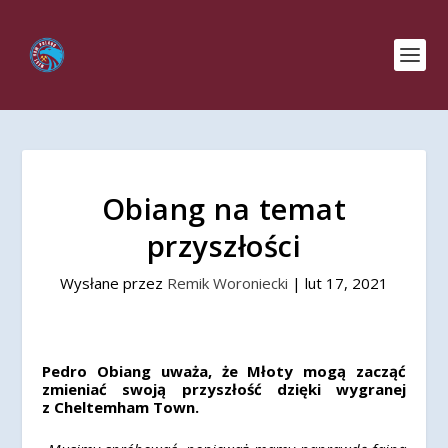
Obiang na temat
przyszłości
Wysłane przez
Remik Woroniecki
|
lut 17, 2021
Pedro
Obiang
uważa, że Młoty mogą zacząć
zmieniać swoją przyszłość dzięki wygranej
z
Cheltemham
Town.