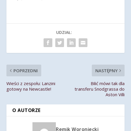
UDZIAŁ:
POPRZEDNI
NASTĘPNY
Wieści z zespołu: Lanzini
Bilić mówi tak dla
gotowy na Newcastle!
transferu Snodgrassa do
Aston Villi
O AUTORZE
Remik Woroniecki