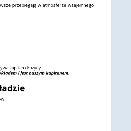
 zawsze przebiegają w atmosferze wzajemnego
rywa kapitan drużyny.
zykładem i jest naszym kapitanem.
ładzie
ów.