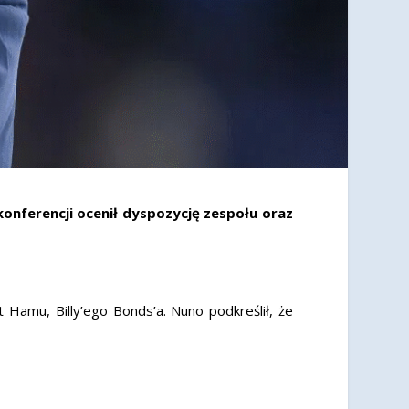
onferencji ocenił dyspozycję zespołu oraz
Hamu, Billy’ego Bonds’a. Nuno podkreślił, że