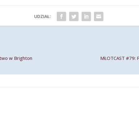
UDZIAŁ:
two w Brighton
MŁOTCAST #79: Pr