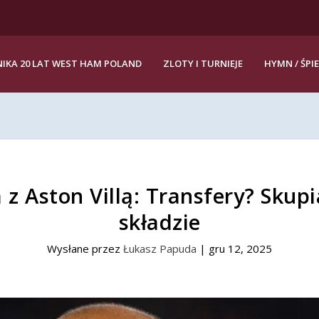
IKA 20 LAT WEST HAM POLAND
ZLOTY I TURNIEJE
HYMN / ŚPI
z Aston Villą: Transfery? Skup
składzie
Wysłane przez
Łukasz Papuda
|
gru 12, 2025