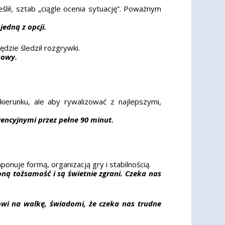
lił, sztab „ciągle ocenia sytuację”. Poważnym
jedną z opcji.
dzie śledził rozgrywki.
kowy.
ierunku, ale aby rywalizować z najlepszymi,
encyjnymi przez pełne 90 minut.
w
nuje formą, organizacją gry i stabilnością.
ną tożsamość i są świetnie zgrani. Czeka nas
wi na walkę, świadomi, że czeka nas trudne