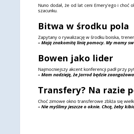
Nuno dodał, że od lat ceni Emery’ego i cho
szacunku.
Bitwa w środku pola
Zapytany o rywalizację w środku boiska, trener 
– Mają znakomitą linię pomocy. My mamy swoj
Bowen jako lider
Najmocniejszy akcent konferencji padł przy py
– Mam nadzieję, że Jarrod będzie zaangażowa
Transfery? Na razie 
Choć zimowe okno transferowe zbliża się wiel
– Nie myślimy jeszcze o oknie. Chcę, żeby kib