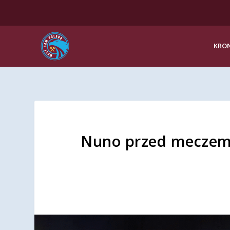
KRON
Nuno przed meczem 