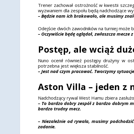
Trener zachował ostrożność w kwestii szczegó
wyzwaniem dla zespołu będą nadchodzące wyja
– Będzie nam ich brakowało, ale musimy znaleźć
Odejście dwóch zawodników na turniej może by
– Oczywiście będę oglądał, zwłaszcza mecze 
Postęp, ale wciąż duż
Nuno ocenił również postępy drużyny w osta
potrzebna jest większa stabilność.
– Jest nad czym pracować. Tworzymy sytuacje
Aston Villa – jeden z
Nadchodzący rywal West Hamu zbiera zasłużone 
– To bardzo dobry zespół z bardzo dobrym me
bardzo trudny mecz.
– Niezależnie od rywala, musimy podchodzi
zadanie.