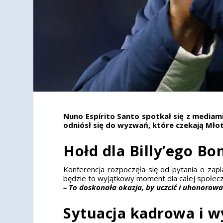
Nuno Espírito Santo spotkał się z mediam
odniósł się do wyzwań, które czekają Młot
Hołd dla Billy’ego Bo
Konferencja rozpoczęła się od pytania o zap
będzie to wyjątkowy moment dla całej społec
– To doskonała okazja, by uczcić i uhonorować
Sytuacja kadrowa i 