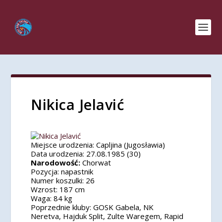
Nikica Jelavić
Miejsce urodzenia:
Capljina (Jugosławia)
Data urodzenia:
27.08.1985 (30)
Narodowość:
Chorwat
Pozycja:
napastnik
Numer koszulki:
26
Wzrost:
187 cm
Waga:
84 kg
Poprzednie kluby:
GOSK Gabela
,
NK
Neretva, Hajduk Split, Zulte Waregem, Rapid