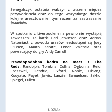
Senegalczyk ostatnio walczył z urazem mięśnia
przywodziciela oraz do tego wszystkiego doszło
kolejne aresztowanie, tym razem za zastraszanie
świadków.
W spotkaniu z Liverpoolem na pewno nie wystąpią
zawieszeni za kartki Carl Jenkinson oraz Adrian.
Natomiast z powodu urazów niedostępni są Joey
O’Brien, Mauro Zarate, Enner Valencia oraz
powracający do gry Andy Carroll.
Prawdopodobna kadra na mecz z The
Reds:
Randolph, Tomkins, Collins, Ogbonna, Reid,
Cresswell, Hendrie, Oxford, Noble, Obiang,
Kouyate, Payet, Jarvis, Lanzini, Samuelsen, Sakho,
Spiegel, Cullen.
UDZIAŁ: