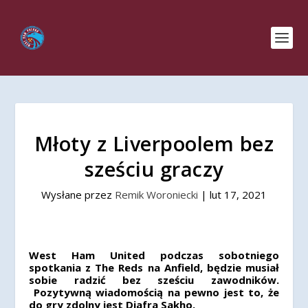
Młoty z Liverpoolem bez
sześciu graczy
Wysłane przez
Remik Woroniecki
|
lut 17, 2021
West Ham United podczas sobotniego
spotkania z The Reds na Anfield, będzie musiał
sobie radzić bez sześciu zawodników.
Pozytywną wiadomością na pewno jest to, że
do gry zdolny jest Diafra Sakho.