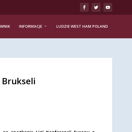
EWNIK
INFORMACJE
LUDZIE WEST HAM POLAND
 Brukseli
 na spotkanie Ligi Konferencji Europy z