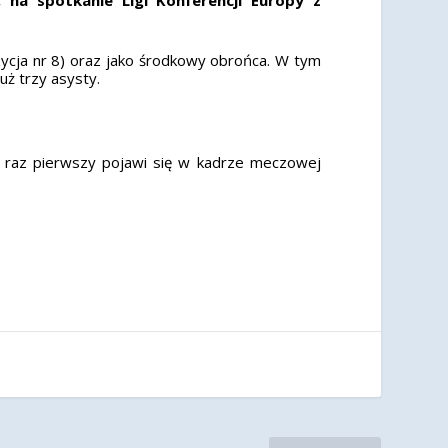
cja nr 8) oraz jako środkowy obrońca. W tym
uż trzy asysty.
 raz pierwszy pojawi się w kadrze meczowej