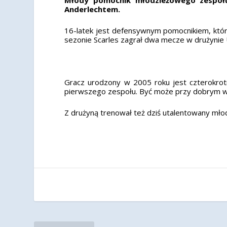
Anderlechtem.
16-latek jest defensywnym pomocnikiem, któ
sezonie Scarles zagrał dwa mecze w drużynie U
Gracz urodzony w 2005 roku jest czterokro
pierwszego zespołu. Być może przy dobrym w
Z drużyną trenował też dziś utalentowany młody