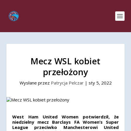
Mecz WSL kobiet
przełożony
Wysłane przez
Patrycja Pelczar
|
sty 5, 2022
West Ham United Women potwierdził, że
niedzielny mecz Barclays FA Women’s Super
League przeciwko Manchesterowi United