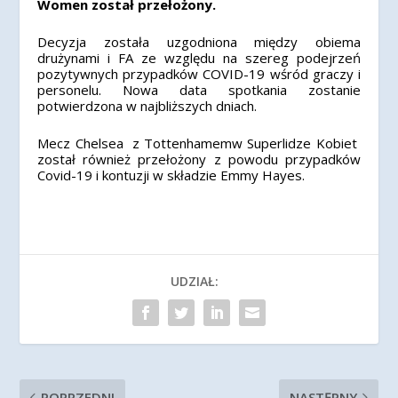
Women został przełożony.
Decyzja została uzgodniona między obiema
drużynami i FA ze względu na szereg podejrzeń
pozytywnych przypadków COVID-19 wśród graczy i
personelu.
Nowa data spotkania zostanie
potwierdzona w najbliższych dniach.
Mecz Chelsea z Tottenhamemw Superlidze Kobiet
został również przełożony z powodu przypadków
Covid-19 i kontuzji w składzie Emmy Hayes.
UDZIAŁ:
POPRZEDNI
NASTĘPNY