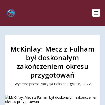
McKinlay: Mecz z Fulham
był doskonałym
zakończeniem okresu
przygotowań
Wysłane przez
Patrycja Pelczar
|
gru 18, 2022