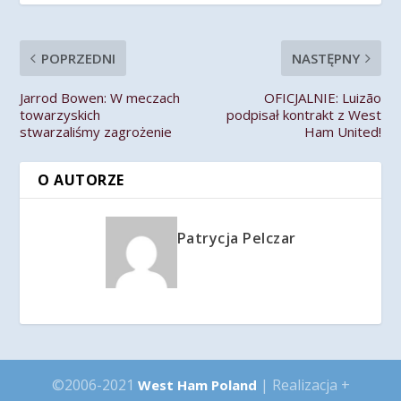
POPRZEDNI
NASTĘPNY
Jarrod Bowen: W meczach
OFICJALNIE: Luizão
towarzyskich
podpisał kontrakt z West
stwarzaliśmy zagrożenie
Ham United!
O AUTORZE
Patrycja Pelczar
©2006-2021
| Realizacja +
West Ham Poland