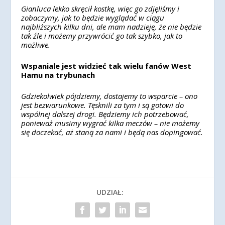
Gianluca lekko skręcił kostkę, więc go zdjęliśmy i
zobaczymy, jak to będzie wyglądać w ciągu
najbliższych kilku dni, ale mam nadzieję, że nie będzie
tak źle i możemy przywrócić go tak szybko, jak to
możliwe.
Wspaniale jest widzieć tak wielu fanów West
Hamu na trybunach
Gdziekolwiek pójdziemy, dostajemy to wsparcie – ono
jest bezwarunkowe. Tęsknili za tym i są gotowi do
wspólnej dalszej drogi. Będziemy ich potrzebować,
ponieważ musimy wygrać kilka meczów – nie możemy
się doczekać, aż staną za nami i będą nas dopingować.
UDZIAŁ: