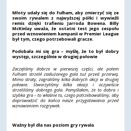
Młoty udały się do Fulham, aby zmierzyć się ze
swoim rywalem z najwyższej półki i wywieźli
remis dzięki trafieniu Jarroda Bowena. Billy
McKinlay uważa, że ostatni test jego zespołu
przed wznowieniem kampanii w Premier League
był tym, czego potrzebowali gracze.
Podobała mi się gra – myślę, że to był dobry
występ, szczególnie w drugiej połowie
Zaczęliśmy dobrze w pierwszej części, ale potem
Fulham strzelił zasłużonego gola tuż przed przerwą.
Mimo straty, zagraliśmy kilka dobrych akcji w drugiej
połowie. Stworzyliśmy kilka okazji i oczywiście
strzeliliśmy dobrego gola. Pomyślałem, że to dobra i
szybka gra – to właśnie to, czego potrzebowaliśmy, aby
doprowadzić do końca nasze przygotowania przed
wznowieniem rozgrywek.
Ważny był dla nas poziom gry rywala