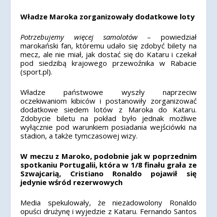
Władze Maroka zorganizowały dodatkowe loty
Potrzebujemy więcej samolotów –
powiedział
marokański fan, któremu udało się zdobyć bilety na
mecz, ale nie miał, jak dostać się do Kataru i czekał
pod siedzibą krajowego przewoźnika w Rabacie
(sport.pl).
Władze państwowe wyszły naprzeciw
oczekiwaniom kibiców i postanowiły zorganizować
dodatkowe siedem lotów z Maroka do Kataru.
Zdobycie biletu na pokład było jednak możliwe
wyłącznie pod warunkiem posiadania wejściówki na
stadion, a także tymczasowej wizy.
W meczu z Maroko, podobnie jak w poprzednim
spotkaniu Portugalii, która w 1/8 finału grała ze
Szwajcarią, Cristiano Ronaldo pojawił się
jedynie wśród rezerwowych
Media spekulowały, że niezadowolony Ronaldo
opuści drużynę i wyjedzie z Kataru. Fernando Santos