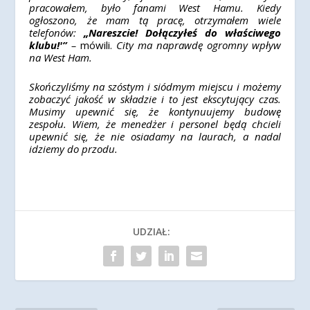
pracowałem, było fanami West Hamu. Kiedy
ogłoszono, że mam tą pracę, otrzymałem wiele
telefonów:
„Nareszcie! Dołączyłeś do właściwego
klubu!'”
–
mówili.
City ma naprawdę ogromny wpływ
na West Ham.
Skończyliśmy na szóstym i siódmym miejscu i możemy
zobaczyć jakość w składzie i to jest ekscytujący czas.
Musimy upewnić się, że kontynuujemy budowę
zespołu. Wiem, że menedżer i personel będą chcieli
upewnić się, że nie osiadamy na laurach, a nadal
idziemy do przodu.
UDZIAŁ: