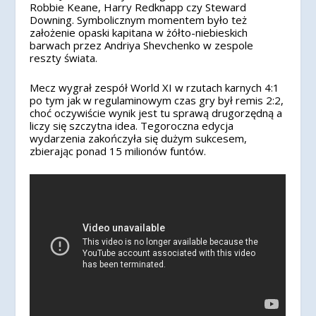
Robbie Keane, Harry Redknapp czy Steward
Downing. Symbolicznym momentem było też
założenie opaski kapitana w żółto-niebieskich
barwach przez Andriya Shevchenko w zespole
reszty świata.
Mecz wygrał zespół World XI w rzutach karnych 4:1
po tym jak w regulaminowym czas gry był remis 2:2,
choć oczywiście wynik jest tu sprawą drugorzędną a
liczy się szczytna idea. Tegoroczna edycja
wydarzenia zakończyła się dużym sukcesem,
zbierając ponad 15 milionów funtów.