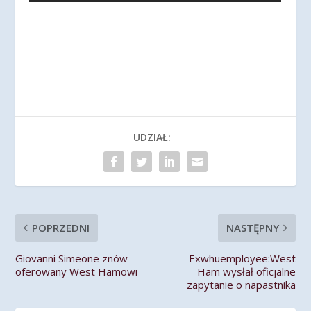
UDZIAŁ:
POPRZEDNI
NASTĘPNY
Giovanni Simeone znów
Exwhuemployee:West
oferowany West Hamowi
Ham wysłał oficjalne
zapytanie o napastnika