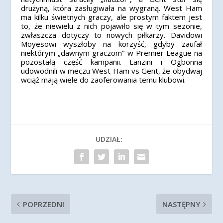
drużyną, która zasługiwała na wygraną. West Ham
ma kilku świetnych graczy, ale prostym faktem jest
to, że niewielu z nich pojawiło się w tym sezonie,
zwłaszcza dotyczy to nowych piłkarzy. Davidowi
Moyesowi wyszłoby na korzyść, gdyby zaufał
niektórym „dawnym graczom” w Premier League na
pozostałą część kampanii. Lanzini i Ogbonna
udowodnili w meczu West Ham vs Gent, że obydwaj
wciąż mają wiele do zaoferowania temu klubowi.
UDZIAŁ:
POPRZEDNI
NASTĘPNY