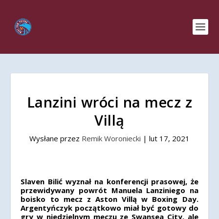
Lanzini wróci na mecz z
Villą
Wysłane przez
Remik Woroniecki
|
lut 17, 2021
Slaven Bilić wyznał na konferencji prasowej, że
przewidywany powrót Manuela Lanziniego na
boisko to mecz z Aston Villą w Boxing Day.
Argentyńczyk początkowo miał być gotowy do
gry w niedzielnym meczu ze Swansea City, ale