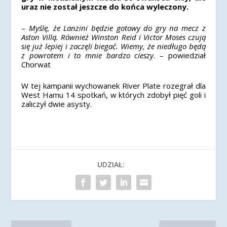
uraz nie został jeszcze do końca wyleczony.
–
Myślę, że Lanzini będzie gotowy do gry na mecz z
Aston Villą. Również Winston Reid i Victor Moses czują
się już lepiej i zaczęli biegać. Wiemy, że niedługo będą
z powrotem i to mnie bardzo cieszy
. – powiedział
Chorwat
W tej kampanii wychowanek River Plate rozegrał dla
West Hamu 14 spotkań, w których zdobył pięć goli i
zaliczył dwie asysty.
UDZIAŁ: