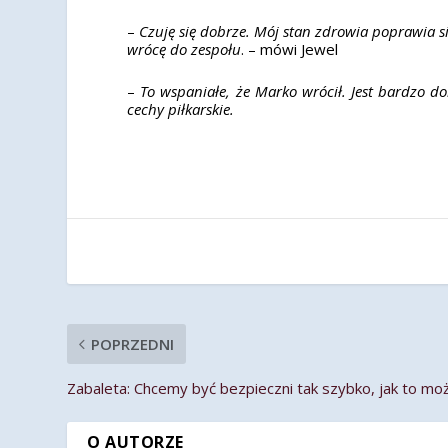
–
Czuję się dobrze. Mój stan zdrowia poprawia si
wrócę do zespołu
. – mówi Jewel
–
To wspaniałe, że Marko wrócił. Jest bardzo 
cechy piłkarskie.
POPRZEDNI
Zabaleta: Chcemy być bezpieczni tak szybko, jak to mo
O AUTORZE