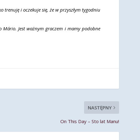
 trenuję i oczekuje się, że w przyszłym tygodniu
João Mário. Jest ważnym graczem i mamy podobne
NASTĘPNY
On This Day – Sto lat Manu!