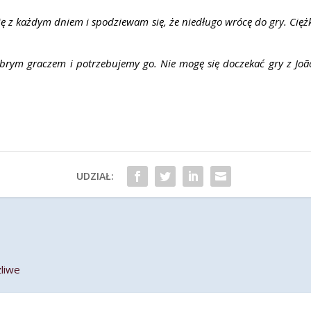
ę z każdym dniem i spodziewam się, że niedługo wrócę do gry. Ciężko
dobrym graczem i potrzebujemy go. Nie mogę się doczekać gry z 
UDZIAŁ:
żliwe