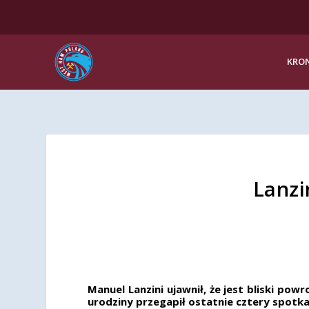
KRON
Lanzi
Manuel Lanzini ujawnił, że jest bliski po
urodziny przegapił ostatnie cztery spotka