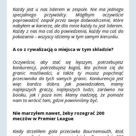
Każdy jest u nas liderem w zespole. Nie ma jednego
specjalnego przywódcy. Mógłbym oczywiście
poprowadzić zespół przez swoje doświadczenie, które
nabyłem w karierze, ale dla mnie każdy tu jest liderem.
Każdy z nas ma coś do powiedzenia, każdy ma coś do
pokazania – wszyscy idziemy w tym samym kierunku.
A co z rywalizacją o miejsca w tym składzie?
Oczywiście, aby stać się lepszym, potrzebujesz
konkurencji, potrzebujesz kogoś, kto pchnie cię do
granic możliwości, a także ty musisz popchnąć
przeciwnika do tych samych granic. Konkurencja jest
więc bardzo dobra. Jak powiedziałem, mamy
najlepszych graczy, najlepszych ludzi, zarówno na
boisku, jak i poza nim. Mamy nadzieję, że pomoże
nam to wrócić tam, gdzie powinniśmy być.
Nie marzyłem nawet, żeby rozegrać 200
meczów w Premier League
Kiedy strzeliłem gola przeciwko Bournemouth, ktoś