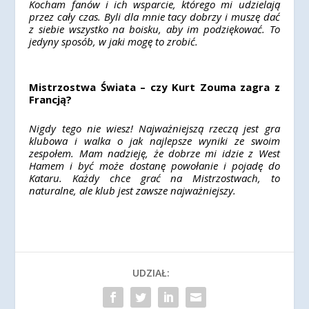
Kocham fanów i ich wsparcie, którego mi udzielają
przez cały czas. Byli dla mnie tacy dobrzy i muszę dać
z siebie wszystko na boisku, aby im podziękować. To
jedyny sposób, w jaki mogę to zrobić.
Mistrzostwa Świata – czy Kurt Zouma zagra z
Francją?
Nigdy tego nie wiesz! Najważniejszą rzeczą jest gra
klubowa i walka o jak najlepsze wyniki ze swoim
zespołem. Mam nadzieję, że dobrze mi idzie z West
Hamem i być może dostanę powołanie i pojadę do
Kataru. Każdy chce grać na Mistrzostwach, to
naturalne, ale klub jest zawsze najważniejszy.
UDZIAŁ: