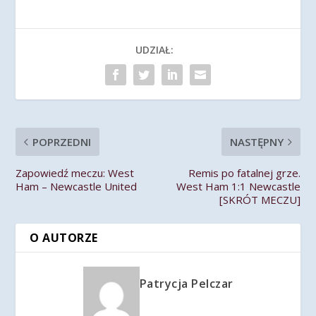
UDZIAŁ:
POPRZEDNI
NASTĘPNY
Zapowiedź meczu: West
Remis po fatalnej grze.
Ham – Newcastle United
West Ham 1:1 Newcastle
[SKRÓT MECZU]
O AUTORZE
Patrycja Pelczar