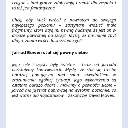
League – inni gracze zdobywają bramki dla zespołu i
to też jest fantastyczne.
Chcę, aby Mick wrócił z powrotem do swojego
najlepszego poziomu – zaczynam widzieć małe
fragmenty, które dają mi pewną nadzieję, że jest on w
drodze powrotnej na szczyt. Myślę, że nie minie zbyt
długo, zanim wróci do strzelania goli.
Jarrod Bowen stał się pewny siebie
Jego cele i asysty były świetne – teraz od Jarroda
oczekujemy konsekwencji. Myślę, że stał się trochę
bardziej panującym nad sobą zawodnikiem w
zrozumieniu ogólnej sytuacji. Jego wykończenia są
ostatnio bardzo dobre i mówimy o pewności siebie –
Jarrod ma ją teraz naprawdę na wysokim poziomie, co
jest ważne dla napastników –
zakończył David Moyes.