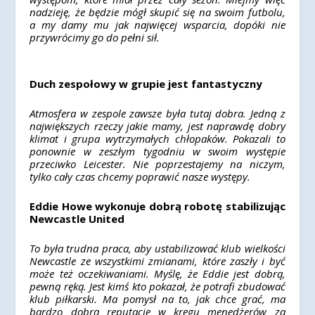
nadzieję, że będzie mógł skupić się na swoim futbolu,
a my damy mu jak najwięcej wsparcia, dopóki nie
przywrócimy go do pełni sił.
Duch zespołowy w grupie jest fantastyczny
Atmosfera w zespole zawsze była tutaj dobra. Jedną z
największych rzeczy jakie mamy, jest naprawdę dobry
klimat i grupa wytrzymałych chłopaków. Pokazali to
ponownie w zeszłym tygodniu w swoim występie
przeciwko Leicester. Nie poprzestajemy na niczym,
tylko cały czas chcemy poprawić nasze występy.
Eddie Howe wykonuje dobrą robotę stabilizując
Newcastle United
To była trudna praca, aby ustabilizować klub wielkości
Newcastle ze wszystkimi zmianami, które zaszły i być
może też oczekiwaniami. Myślę, że Eddie jest dobrą,
pewną ręką. Jest kimś kto pokazał, że potrafi zbudować
klub piłkarski. Ma pomysł na to, jak chce grać, ma
bardzo dobrą reputację w kręgu menedżerów za