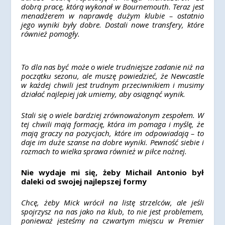
dobrą pracę, którą wykonał w Bournemouth.
Teraz jest
menadżerem w naprawdę dużym klubie – ostatnio
jego wyniki były dobre. Dostali nowe transfery, które
również pomogły.
To dla nas być może o wiele trudniejsze zadanie niż na
początku sezonu, ale muszę powiedzieć, że Newcastle
w każdej chwili jest trudnym przeciwnikiem i musimy
działać najlepiej jak umiemy, aby osiągnąć wynik.
Stali się o wiele bardziej zrównoważonym zespołem. W
tej chwili mają formację, która im pomaga i myślę, że
mają graczy na pozycjach, które im odpowiadają – to
daje im duże szanse na dobre wyniki. Pewność siebie i
rozmach to wielka sprawa również w piłce nożnej.
Nie wydaje mi się, żeby Michail Antonio był
daleki od swojej najlepszej formy
Chcę, żeby Mick wrócił na listę strzelców, ale jeśli
spojrzysz na nas jako na klub, to nie jest problemem,
ponieważ jesteśmy na czwartym miejscu w Premier