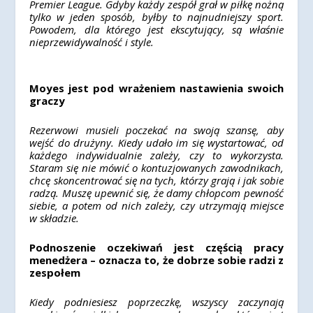
Premier League. Gdyby każdy zespół grał w piłkę nożną
tylko w jeden sposób, byłby to najnudniejszy sport.
Powodem, dla którego jest ekscytujący, są właśnie
nieprzewidywalność i style.
Moyes jest pod wrażeniem nastawienia swoich
graczy
Rezerwowi musieli poczekać na swoją szansę, aby
wejść do drużyny. Kiedy udało im się wystartować, od
każdego indywidualnie zależy, czy to wykorzysta.
Staram się nie mówić o kontuzjowanych zawodnikach,
chcę skoncentrować się na tych, którzy grają i jak sobie
radzą. Muszę upewnić się, że damy chłopcom pewność
siebie, a potem od nich zależy, czy utrzymają miejsce
w składzie.
Podnoszenie oczekiwań jest częścią pracy
menedżera – oznacza to, że dobrze sobie radzi z
zespołem
Kiedy podniesiesz poprzeczkę, wszyscy zaczynają