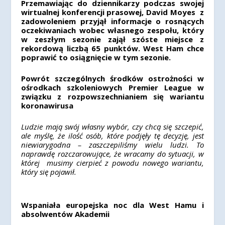
Przemawiając do dziennikarzy podczas swojej
wirtualnej konferencji prasowej, David Moyes z
zadowoleniem przyjął informacje o rosnących
oczekiwaniach wobec własnego zespołu, który
w zeszłym sezonie zajął szóste miejsce z
rekordową liczbą 65 punktów. West Ham chce
poprawić to osiągnięcie w tym sezonie.
Powrót szczególnych środków ostrożności w
ośrodkach szkoleniowych Premier League w
związku z rozpowszechnianiem się wariantu
koronawirusa
Ludzie mają swój własny wybór, czy chcą się szczepić,
ale myślę, że ilość osób, które podjęły tę decyzję, jest
niewiarygodna – ​​zaszczepiliśmy wielu ludzi. To
naprawdę rozczarowujące, że wracamy do sytuacji, w
której musimy cierpieć z powodu nowego wariantu,
który się pojawił.
Wspaniała europejska noc dla West Hamu i
absolwentów Akademii