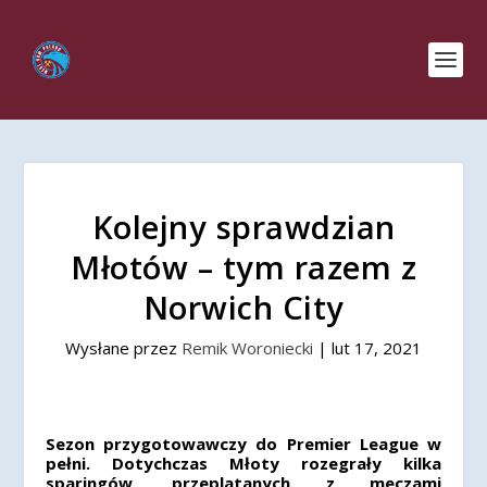
Kolejny sprawdzian
Młotów – tym razem z
Norwich City
Wysłane przez
Remik Woroniecki
|
lut 17, 2021
Sezon przygotowawczy do Premier League w
pełni. Dotychczas Młoty rozegrały kilka
sparingów, przeplatanych z meczami