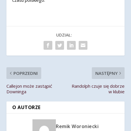
czasu polskiego.
UDZIAŁ:
POPRZEDNI
NASTĘPNY
Callejon może zastąpić
Randolph czuje się dobrze
Downinga
w klubie
O AUTORZE
Remik Woroniecki