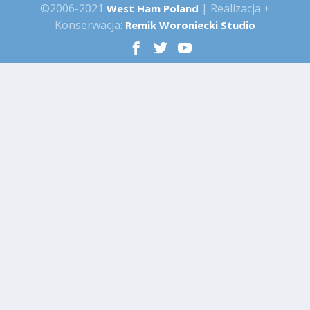
©2006-2021
| Realizacja +
West Ham Poland
Konserwacja:
Remik Woroniecki Studio