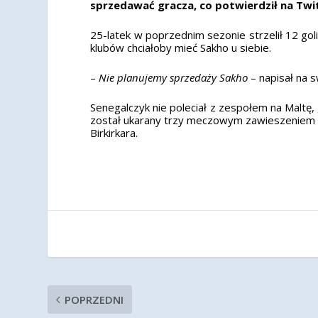
sprzedawać gracza, co potwierdził na Twi
25-latek w poprzednim sezonie strzelił 12 goli
klubów chciałoby mieć Sakho u siebie.
–
Nie planujemy sprzedaży Sakho
– napisał na 
Senegalczyk nie poleciał z zespołem na Maltę
został ukarany trzy meczowym zawieszeniem i
Birkirkara.
POPRZEDNI