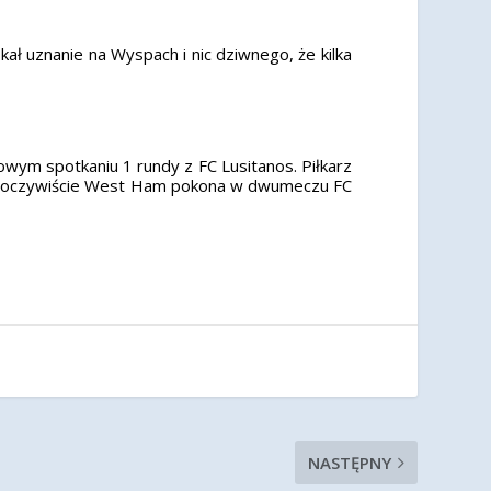
kał uznanie na Wyspach i nic dziwnego, że kilka
wym spotkaniu 1 rundy z FC Lusitanos. Piłkarz
śli oczywiście West Ham pokona w dwumeczu FC
NASTĘPNY