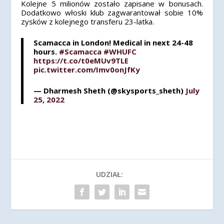
Kolejne 5 milionów zostało zapisane w bonusach.
Dodatkowo włoski klub zagwarantował sobie 10%
zysków z kolejnego transferu 23-latka.
Scamacca in London! Medical in next 24-48
hours.
#Scamacca
#WHUFC
https://t.co/t0eMUv9TLE
pic.twitter.com/Imv0onJfKy
— Dharmesh Sheth (@skysports_sheth)
July
25, 2022
UDZIAŁ: