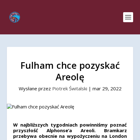
Fulham chce pozyskać
Areolę
Wysłane przez
Piotrek Świtalski
|
mar 29, 2022
W najbliższych tygodniach powinniśmy poznać
przyszłość Alphonse’a Areoli. Bramkarz
przebywa obecnie na wypożyczeniu na London