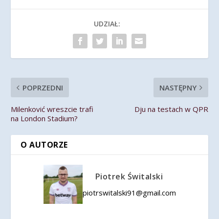
UDZIAŁ:
POPRZEDNI
NASTĘPNY
Milenković wreszcie trafi
Dju na testach w QPR
na London Stadium?
O AUTORZE
Piotrek Świtalski
piotrswitalski91@gmail.com