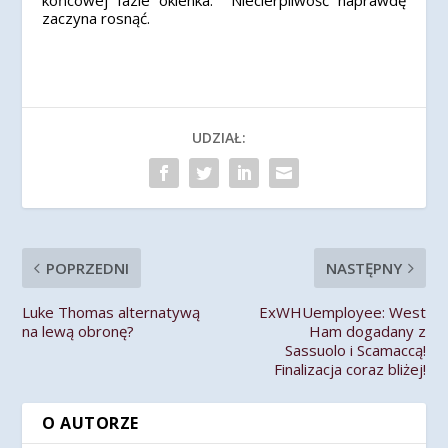
końcowej fazie okienka. Niecierpliwość naprawdę
zaczyna rosnąć.
UDZIAŁ:
POPRZEDNI
NASTĘPNY
Luke Thomas alternatywą
ExWHUemployee: West
na lewą obronę?
Ham dogadany z
Sassuolo i Scamaccą!
Finalizacja coraz bliżej!
O AUTORZE