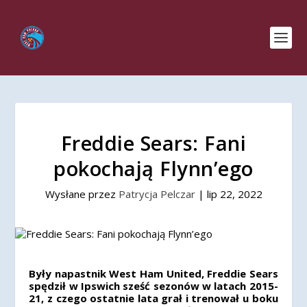
Freddie Sears: Fani
pokochają Flynn’ego
Wysłane przez
Patrycja Pelczar
|
lip 22, 2022
Były napastnik West Ham United, Freddie Sears
spędził w Ipswich sześć sezonów w latach 2015-
21, z czego ostatnie lata grał i trenował u boku