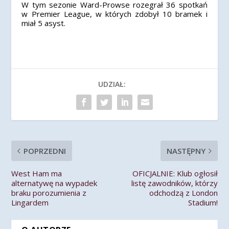
W tym sezonie Ward-Prowse rozegrał 36 spotkań
w Premier League, w których zdobył 10 bramek i
miał 5 asyst.
UDZIAŁ:
POPRZEDNI
NASTĘPNY
West Ham ma
OFICJALNIE: Klub ogłosił
alternatywę na wypadek
listę zawodników, którzy
braku porozumienia z
odchodzą z London
Lingardem
Stadium!