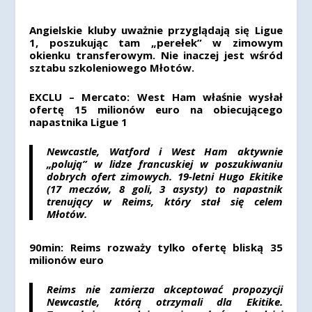
Angielskie kluby uważnie przyglądają się Ligue
1, poszukując tam „perełek” w zimowym
okienku transferowym. Nie inaczej jest wśród
sztabu szkoleniowego Młotów.
EXCLU – Mercato: West Ham właśnie wysłał
ofertę 15 milionów euro na obiecującego
napastnika Ligue 1
Newcastle, Watford i West Ham aktywnie
„polują” w lidze francuskiej w poszukiwaniu
dobrych ofert zimowych. 19-letni
Hugo Ekitike
(17 meczów, 8 goli, 3 asysty) to napastnik
trenujący w Reims, który stał się celem
Młotów.
90min: Reims rozważy tylko ofertę bliską 35
milionów euro
Reims nie zamierza akceptować propozycji
Newcastle, którą otrzymali dla Ekitike.