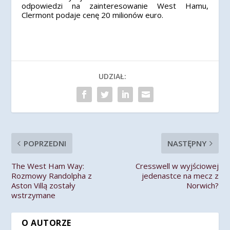
odpowiedzi na zainteresowanie West Hamu,
Clermont podaje cenę 20 milionów euro.
UDZIAŁ:
POPRZEDNI
NASTĘPNY
The West Ham Way:
Cresswell w wyjściowej
Rozmowy Randolpha z
jedenastce na mecz z
Aston Villą zostały
Norwich?
wstrzymane
O AUTORZE