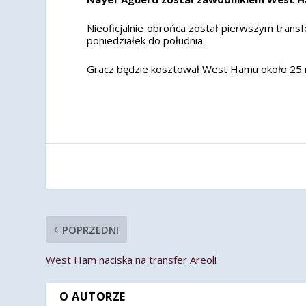
Nieoficjalnie obrońca został pierwszym tra
poniedziałek do południa.
Gracz będzie kosztował West Hamu około 25 
POPRZEDNI
West Ham naciska na transfer Areoli
O AUTORZE