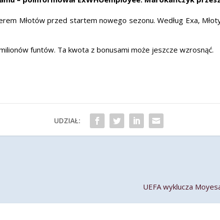
nsferem Młotów przed startem nowego sezonu. Według Exa, Młot
milionów funtów. Ta kwota z bonusami może jeszcze wzrosnąć.
UDZIAŁ:
UEFA wyklucza Moyesa i