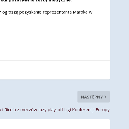
y ogłoszą pozyskanie reprezentanta Maroka w
NASTĘPNY
 Rice’a z meczów fazy play-off Ligi Konferencji Europy