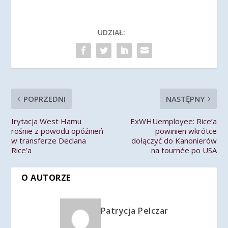
UDZIAŁ:
POPRZEDNI
NASTĘPNY
Irytacja West Hamu
ExWHUemployee: Rice’a
rośnie z powodu opóźnień
powinien wkrótce
w transferze Declana
dołączyć do Kanonierów
Rice’a
na tournée po USA
O AUTORZE
Patrycja Pelczar