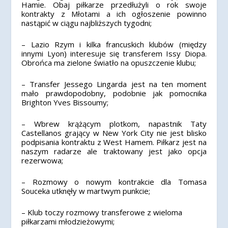
Hamie. Obaj piłkarze przedłużyli o rok swoje
kontrakty z Młotami a ich ogłoszenie powinno
nastąpić w ciągu najbliższych tygodni;
– Lazio Rzym i kilka francuskich klubów (między
innymi Lyon) interesuje się transferem Issy Diopa.
Obrońca ma zielone światło na opuszczenie klubu;
– Transfer Jessego Lingarda jest na ten moment
mało prawdopodobny, podobnie jak pomocnika
Brighton Yves Bissoumy;
– Wbrew krążącym plotkom, napastnik Taty
Castellanos grający w New York City nie jest blisko
podpisania kontraktu z West Hamem. Piłkarz jest na
naszym radarze ale traktowany jest jako opcja
rezerwowa;
– Rozmowy o nowym kontrakcie dla Tomasa
Souceka utknęły w martwym punkcie;
– Klub toczy rozmowy transferowe z wieloma
piłkarzami młodzieżowymi;