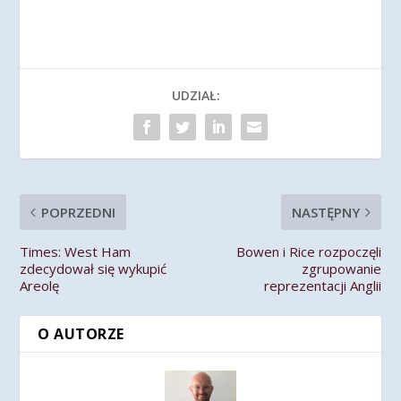
UDZIAŁ:
POPRZEDNI
NASTĘPNY
Times: West Ham
Bowen i Rice rozpoczęli
zdecydował się wykupić
zgrupowanie
Areolę
reprezentacji Anglii
O AUTORZE