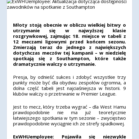
Młoty stoją obecnie w obliczu wielkiej bitwy o
utrzymanie się w najwyższej klasie
rozgrywkowej, zajmując 18. miejsce w tabeli z
12 meczami ligowymi przed końcem sezonu.
Zmierzają teraz do jednego z największych
dotychczas meczów tej kampanii – w niedzielę
spotkają się z Southampton, które także
dramatycznie walczy o utrzymanie.
Presja, by odnieść sukces i zdobyć wszystkie trzy
punkty może być dla obydwu zespołów ogromna, a
dolna część tabeli jest najciaśniejsza w historii. 9
klubów walczy o przetrwanie w Premier League.
Jest to mecz, który trzeba wygrać – dla West Hamu
prawdopodobnie nie ma już teoretycznie
łatwiejszego spotkania w tym sezonie – zwycięstwo
prawdopodobnie wyciągnie ich ze strefy spadkowej.
ExWHUemployee: Pojawiła się niezwykle