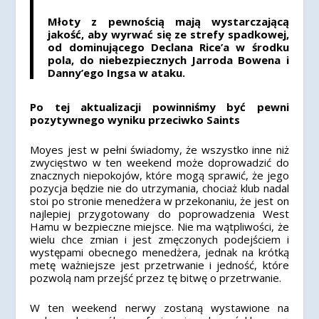
Młoty z pewnością mają wystarczającą
jakość, aby wyrwać się ze strefy spadkowej,
od dominującego Declana Rice’a w środku
pola, do niebezpiecznych Jarroda Bowena i
Danny’ego Ingsa w ataku.
Po tej aktualizacji powinniśmy być pewni
pozytywnego wyniku przeciwko Saints
Moyes jest w pełni świadomy, że wszystko inne niż
zwycięstwo w ten weekend może doprowadzić do
znacznych niepokojów, które mogą sprawić, że jego
pozycja będzie nie do utrzymania, chociaż klub nadal
stoi po stronie menedżera w przekonaniu, że jest on
najlepiej przygotowany do poprowadzenia West
Hamu w bezpieczne miejsce. Nie ma wątpliwości, że
wielu chce zmian i jest zmęczonych podejściem i
występami obecnego menedżera, jednak na krótką
metę ważniejsze jest przetrwanie i jedność, które
pozwolą nam przejść przez tę bitwę o przetrwanie.
W ten weekend nerwy zostaną wystawione na