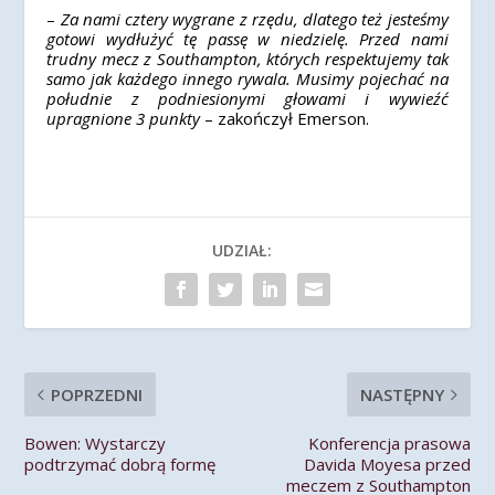
–
Za nami cztery wygrane z rzędu, dlatego też jesteśmy
gotowi wydłużyć tę passę w niedzielę. Przed nami
trudny mecz z Southampton, których respektujemy tak
samo jak każdego innego rywala. Musimy pojechać na
południe z podniesionymi głowami i wywieźć
upragnione 3 punkty
– zakończył Emerson.
UDZIAŁ:
POPRZEDNI
NASTĘPNY
Bowen: Wystarczy
Konferencja prasowa
podtrzymać dobrą formę
Davida Moyesa przed
meczem z Southampton